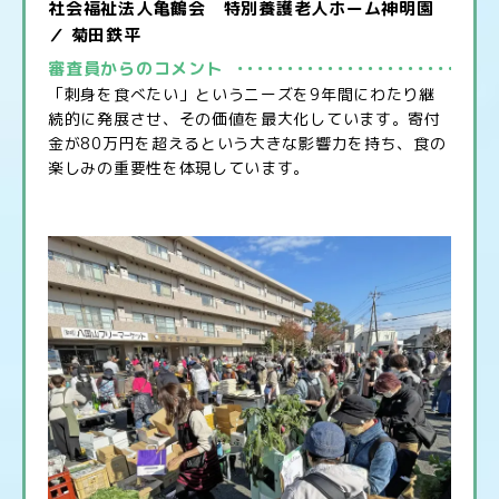
社会福祉法人亀鶴会 特別養護老人ホーム神明園
／ 菊田鉄平
審査員からのコメント
「刺身を食べたい」というニーズを9年間にわたり継
続的に発展させ、その価値を最大化しています。寄付
金が80万円を超えるという大きな影響力を持ち、食の
楽しみの重要性を体現しています。