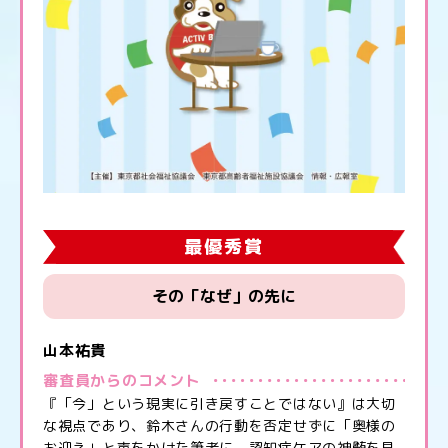
最優秀賞
その「なぜ」の先に
山本祐貴
審査員からのコメント
『「今」という現実に引き戻すことではない』は大切
な視点であり、鈴木さんの行動を否定せずに「奥様の
お迎え」と声をかけた筆者に、認知症ケアの神髄を見