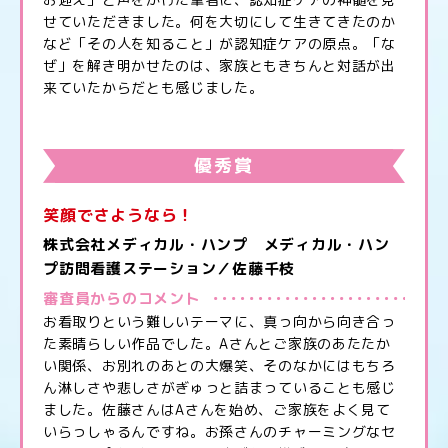
せていただきました。何を大切にして生きてきたのか
など「その人を知ること」が認知症ケアの原点。「な
ぜ」を解き明かせたのは、家族ともきちんと対話が出
来ていたからだとも感じました。
優秀賞
笑顔でさようなら！
株式会社メディカル・ハンプ メディカル・ハン
プ訪問看護ステーション／佐藤千枝
審査員からのコメント
お看取りという難しいテーマに、真っ向から向き合っ
た素晴らしい作品でした。Aさんとご家族のあたたか
い関係、お別れのあとの大爆笑、そのなかにはもちろ
ん淋しさや悲しさがぎゅっと詰まっていることも感じ
ました。佐藤さんはAさんを始め、ご家族をよく見て
いらっしゃるんですね。お孫さんのチャーミングなセ