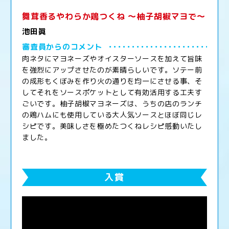
舞茸香るやわらか鶏つくね ～柚子胡椒マヨで～
池田眞
審査員からのコメント
肉ネタにマヨネーズやオイスターソースを加えて旨味
を強烈にアップさせたのが素晴らしいです。ソテー前
の成形もくぼみを作り火の通りを均一にさせる事、そ
してそれをソースポケットとして有効活用する工夫す
ごいです。柚子胡椒マヨネーズは、うちの店のランチ
の鶏ハムにも使用している大人気ソースとほぼ同じレ
シピです。美味しさを極めたつくねレシピ感動いたし
ました。
入賞