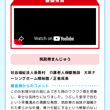
最優秀賞
筑前煮まんじゅう
社会福祉法人長寿村 介護老人保健施設 大田ナ
ーシングホーム翔裕園／正者成美
審査員からのコメント
このお料理が目の前に出てきた時のワクワク感を想像
し、幸せな気持ちになりました。つぶした里芋で包む
という栄養満点の素敵な発想、筑前煮の旨味が凝縮さ
れた柔らかな中種、煮汁を餡にするという無駄のない