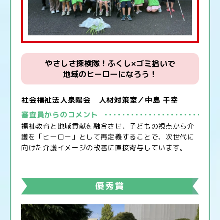
やさしさ探検隊！ふくし×ゴミ拾いで
地域のヒーローになろう！
社会福祉法人泉陽会 人材対策室／中島 千幸
審査員からのコメント
福祉教育と地域貢献を融合させ、子どもの視点から介
護を「ヒーロー」として再定義することで、次世代に
向けた介護イメージの改善に直接寄与しています。
優秀賞