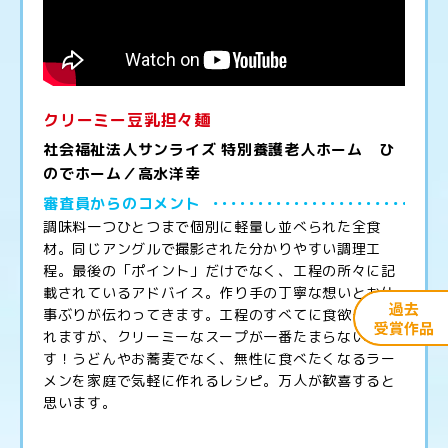
クリーミー豆乳担々麺
社会福祉法人サンライズ 特別養護老人ホーム ひ
のでホーム／高水洋幸
審査員からのコメント
調味料一つひとつまで個別に軽量し並べられた全食
材。同じアングルで撮影された分かりやすい調理工
程。最後の「ポイント」だけでなく、工程の所々に記
載されているアドバイス。作り手の丁寧な想いとお仕
事ぶりが伝わってきます。工程のすべてに食欲そそら
れますが、クリーミーなスープが一番たまらないで
す！うどんやお蕎麦でなく、無性に食べたくなるラー
メンを家庭で気軽に作れるレシピ。万人が歓喜すると
思います。