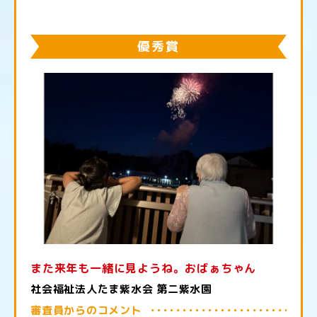
優秀賞
また来年も一緒に見ようね。おばぁちゃん
社会福祉法人たま紫水会 第二紫水園
審査員からのコメント