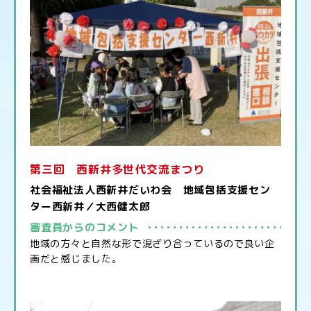
第三回 西新井多世代交流まつり
社会福祉法人西新井だいわ会 地域包括支援セン
ター西新井／大西健太郎
審査員からのコメント
地域の方々と自然な形で混ざり合っているので良い企
画だと感じました。