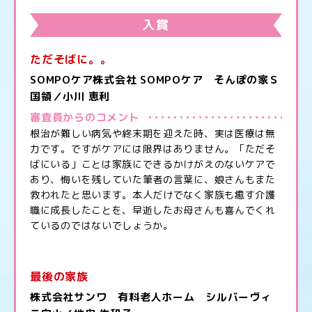
入賞
ただそばに。。
SOMPOケア株式会社 SOMPOケア そんぽの家Ｓ
国領／小川 恵利
審査員からのコメント
根治が難しい病気や終末期を迎えた時、実は医療は無
力です。ですがケアには限界はありません。「ただそ
ばにいる」ことは家族にできるかけがえのないケアで
あり、悔いを残していた筆者の言葉に、娘さんもまた
救われたと思います。本人だけでなく家族も癒す介護
職に成長したことを、早逝したお母さんも喜んでくれ
ているのではないでしょうか。
最後の家族
株式会社サンワ 有料老人ホーム シルバーヴィ